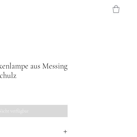
kenlampe aus Messing
Schulz
Nicht verfügbar