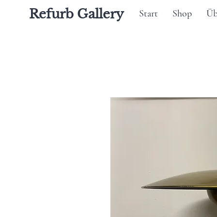
Refurb Gallery
Start
Shop
Üb