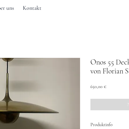
er uns
Kontakt
Onos 55 Dec
von Florian 
Preis
650,00 €
Produktinfo