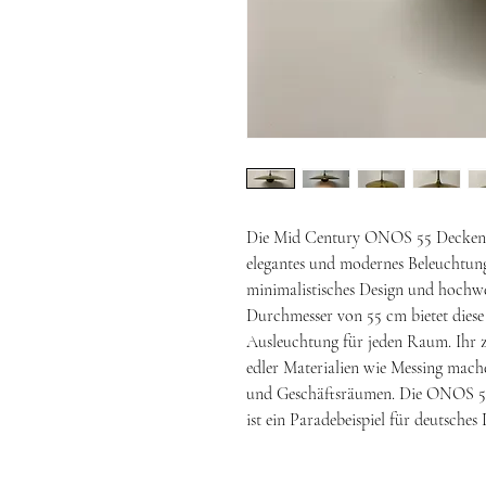
Die Mid Century ONOS 55 Deckenlam
elegantes und modernes Beleuchtung
minimalistisches Design und hochwe
Durchmesser von 55 cm bietet dies
Ausleuchtung für jeden Raum. Ihr z
edler Materialien wie Messing mache
und Geschäftsräumen. Die ONOS 55 
ist ein Paradebeispiel für deutsche