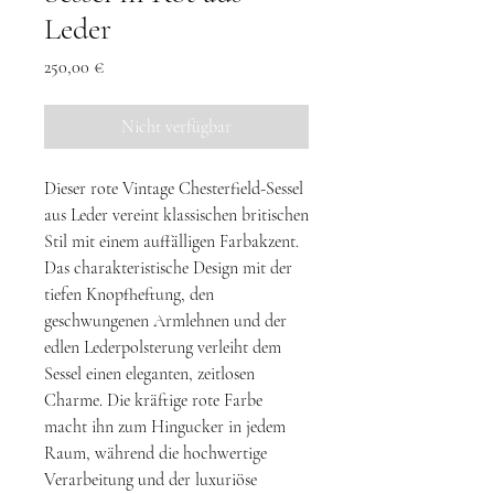
Leder
Preis
250,00 €
Nicht verfügbar
Dieser rote Vintage Chesterfield-Sessel
aus Leder vereint klassischen britischen
Stil mit einem auffälligen Farbakzent.
Das charakteristische Design mit der
tiefen Knopfheftung, den
geschwungenen Armlehnen und der
edlen Lederpolsterung verleiht dem
Sessel einen eleganten, zeitlosen
Charme. Die kräftige rote Farbe
macht ihn zum Hingucker in jedem
Raum, während die hochwertige
Verarbeitung und der luxuriöse