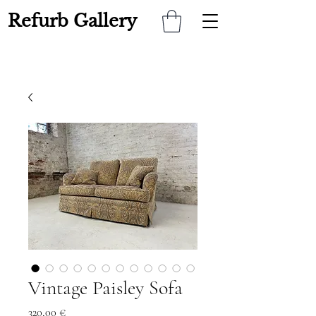
Refurb Gallery
Vintage Paisley Sofa
Preis
320,00 €