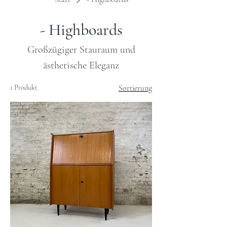
- Highboards
Großzügiger Stauraum und
ästhetische Eleganz
1 Produkt
Sortierung