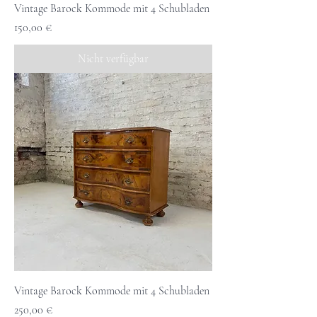
Vintage Barock Kommode mit 4 Schubladen
Preis
150,00 €
Nicht verfügbar
Vintage Barock Kommode mit 4 Schubladen
Preis
250,00 €