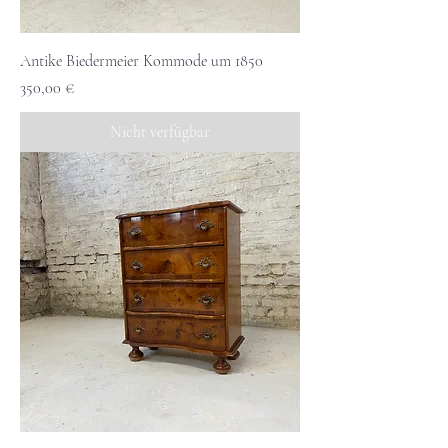
Antike Biedermeier Kommode um 1850
Preis
350,00 €
Nicht verfügbar